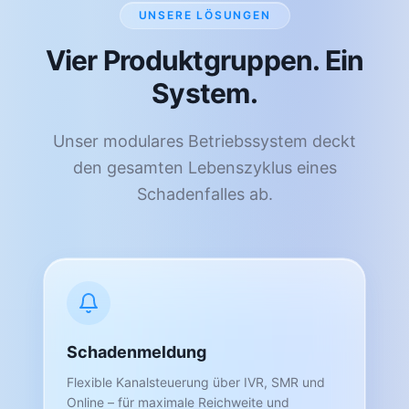
UNSERE LÖSUNGEN
Vier Produktgruppen. Ein
System.
Unser modulares Betriebssystem deckt
den gesamten Lebenszyklus eines
Schadenfalles ab.
Schadenmeldung
Flexible Kanalsteuerung über IVR, SMR und
Online – für maximale Reichweite und