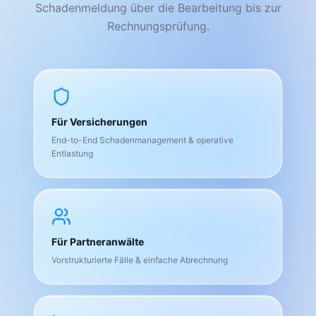
Schadenmeldung über die Bearbeitung bis zur
Rechnungsprüfung.
Für Versicherungen
End-to-End Schadenmanagement & operative
Entlastung
Für Partneranwälte
Vorstrukturierte Fälle & einfache Abrechnung